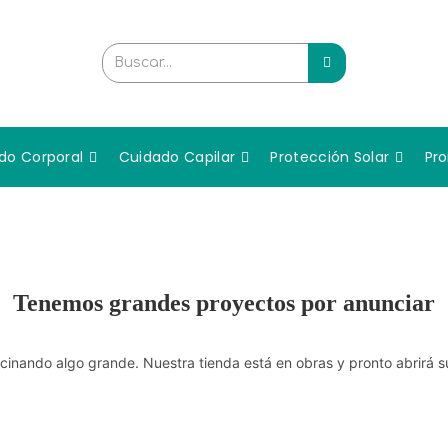
Buscar...
do Corporal
Cuidado Capilar
Protección Solar
Pr
Tenemos grandes proyectos por anunciar
cinando algo grande. Nuestra tienda está en obras y pronto abrirá s