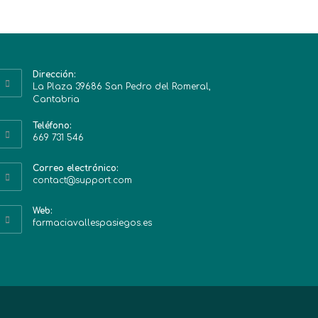
Dirección:
La Plaza 39686 San Pedro del Romeral,
Cantabria
Teléfono:
669 731 546
Correo electrónico:
contact@support.com
Web:
farmaciavallespasiegos.es