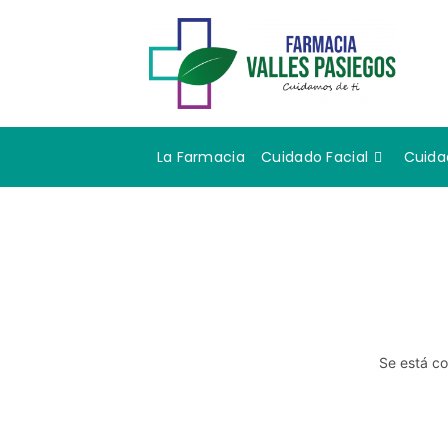
La Farmacia
Cuidado Facial
Cuida
Se está co