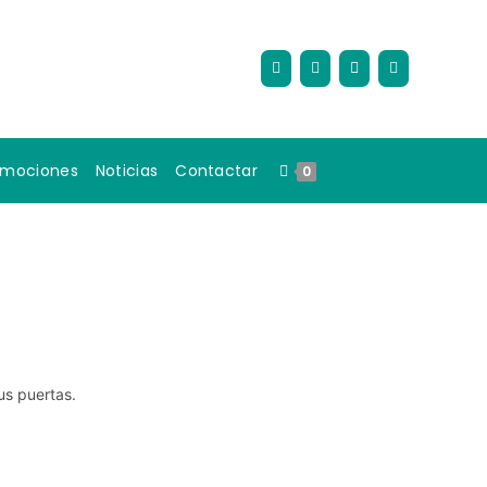
omociones
Noticias
Contactar
0
us puertas.