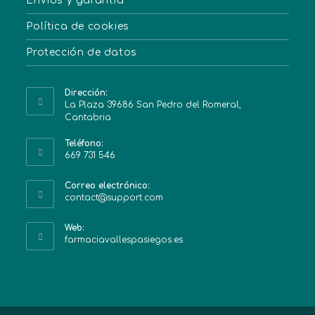
Envíos y garantía
Política de cookies
Protección de datos
Dirección:
La Plaza 39686 San Pedro del Romeral,
Cantabria
Teléfono:
669 731 546
Correo electrónico:
contact@support.com
Web:
farmaciavallespasiegos.es