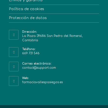
Envíos y garantía
Política de cookies
Protección de datos
Dirección:
La Plaza 39686 San Pedro del Romeral,
Cantabria
Teléfono:
669 731 546
Correo electrónico:
contact@support.com
Web:
farmaciavallespasiegos.es