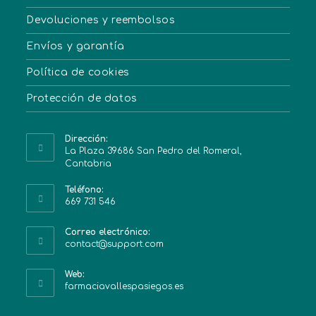
Devoluciones y reembolsos
Envíos y garantía
Política de cookies
Protección de datos
Dirección:
La Plaza 39686 San Pedro del Romeral,
Cantabria
Teléfono:
669 731 546
Correo electrónico:
contact@support.com
Web:
farmaciavallespasiegos.es