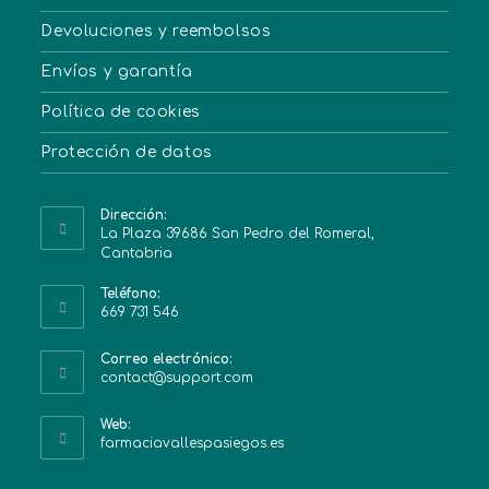
Devoluciones y reembolsos
Envíos y garantía
Política de cookies
Protección de datos
Dirección:
La Plaza 39686 San Pedro del Romeral,
Cantabria
Teléfono:
669 731 546
Correo electrónico:
contact@support.com
Web:
farmaciavallespasiegos.es