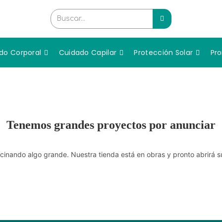
Buscar...
do Corporal
Cuidado Capilar
Protección Solar
Pr
Tenemos grandes proyectos por anunciar
cinando algo grande. Nuestra tienda está en obras y pronto abrirá s