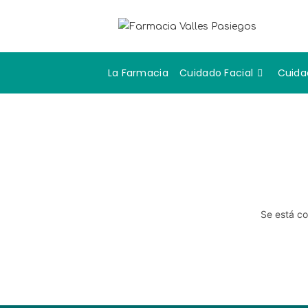
La Farmacia
Cuidado Facial
Cuida
Se está co