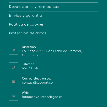
Devoluciones y reembolsos
Envíos y garantía
Política de cookies
Protección de datos
Dirección:
La Plaza 39686 San Pedro del Romeral,
Cantabria
Teléfono:
669 731 546
Correo electrónico:
contact@support.com
Web:
farmaciavallespasiegos.es