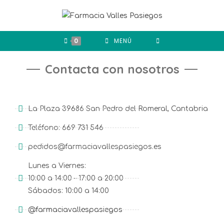
0
MENÚ
Contacta con nosotros
La Plaza 39686 San Pedro del Romeral, Cantabria
Teléfono: 669 731 546
pedidos@farmaciavallespasiegos.es
Lunes a Viernes:
10:00 a 14:00 – 17:00 a 20:00
Sábados: 10:00 a 14:00
@farmaciavallespasiegos