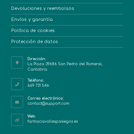
Devoluciones y reembolsos
Envíos y garantía
Política de cookies
Protección de datos
Dirección:
La Plaza 39686 San Pedro del Romeral,
Cantabria
Teléfono:
669 731 546
Correo electrónico:
contact@support.com
Web:
farmaciavallespasiegos.es