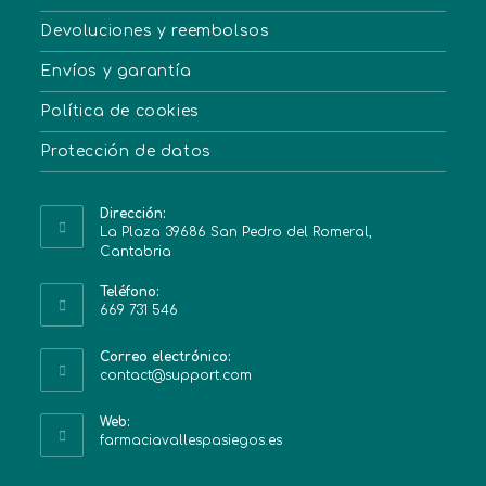
Devoluciones y reembolsos
Envíos y garantía
Política de cookies
Protección de datos
Dirección:
La Plaza 39686 San Pedro del Romeral,
Cantabria
Teléfono:
669 731 546
Correo electrónico:
contact@support.com
Web:
farmaciavallespasiegos.es