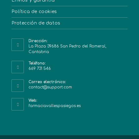
Envíos y garantía
Política de cookies
Protección de datos
Dirección:
La Plaza 39686 San Pedro del Romeral,
Cantabria
Teléfono:
669 731 546
Correo electrónico:
contact@support.com
Web:
farmaciavallespasiegos.es