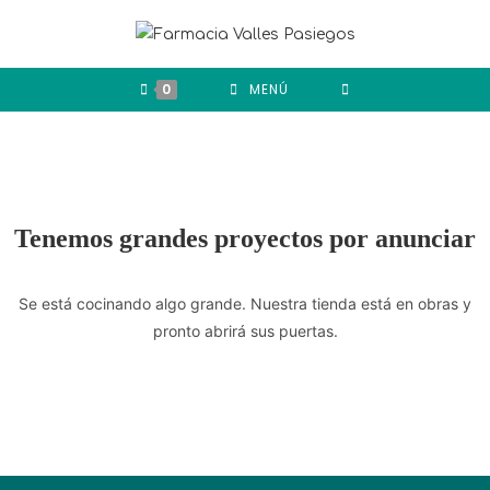
Ir
al
contenido
0
MENÚ
Tenemos grandes proyectos por anunciar
Se está cocinando algo grande. Nuestra tienda está en obras y
pronto abrirá sus puertas.