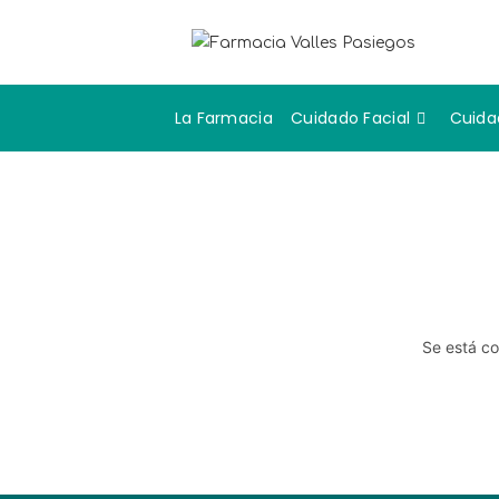
La Farmacia
Cuidado Facial
Cuida
Se está co