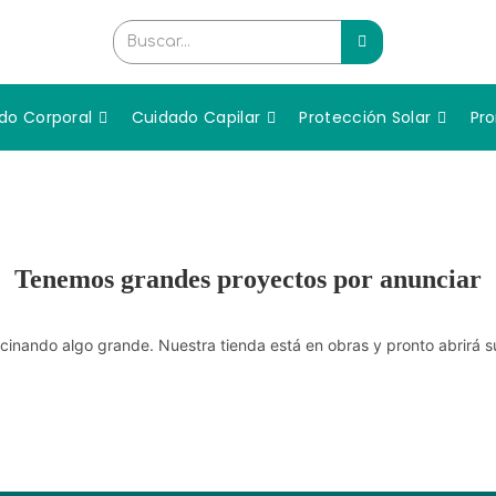
Buscar...
do Corporal
Cuidado Capilar
Protección Solar
Pr
Tenemos grandes proyectos por anunciar
cinando algo grande. Nuestra tienda está en obras y pronto abrirá s