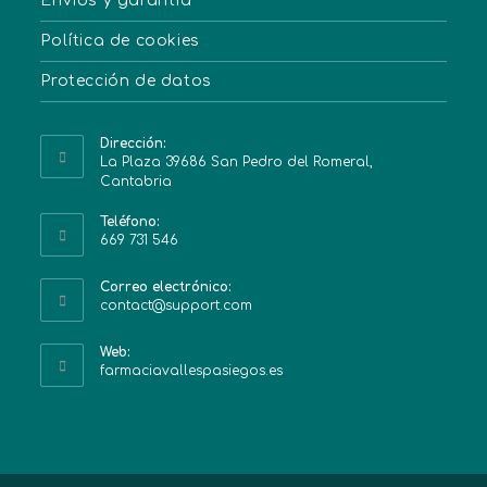
Envíos y garantía
Política de cookies
Protección de datos
Dirección:
La Plaza 39686 San Pedro del Romeral,
Cantabria
Teléfono:
669 731 546
Correo electrónico:
contact@support.com
Web:
farmaciavallespasiegos.es