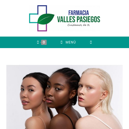
0
MENÚ