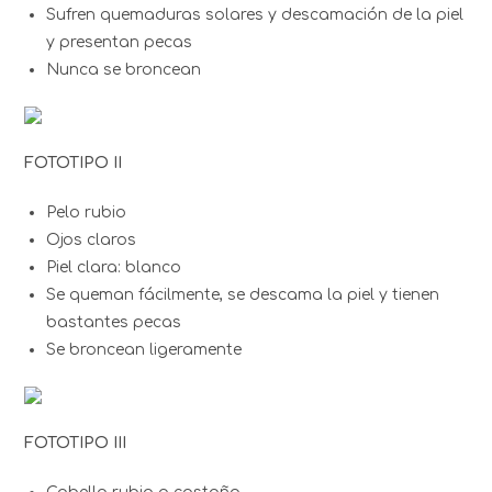
Sufren quemaduras solares y descamación de la piel
y presentan pecas
Nunca se broncean
FOTOTIPO II
Pelo rubio
Ojos claros
Piel clara: blanco
Se queman fácilmente, se descama la piel y tienen
bastantes pecas
Se broncean ligeramente
FOTOTIPO III