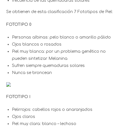
frecuencia de las quemaduras solares
Se obtienen de esta clasificación 7 Fototipos de Piel:
FOTOTIPO 0
Personas albinas: pelo blanco o amarillo pálido
Ojos blancos o rosados
Piel muy blanca: por un problema genético no
pueden sintetizar Melanina
Sufren siempre quemaduras solares
Nunca se broncean
FOTOTIPO I
Pelirrojos: cabellos rojos o anaranjados
Ojos claros
Piel muy clara: blanco – lechoso