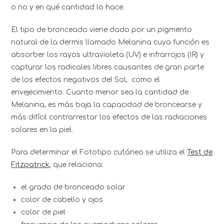
o no y en qué cantidad lo hace.
El tipo de bronceado viene dado por un pigmento
natural de la dermis llamado Melanina cuya función es
absorber los rayos ultravioleta (UV) e infrarrojos (IR) y
capturar los radicales libres causantes de gran parte
de los efectos negativos del Sol, como el
envejecimiento.
Cuanto menor sea la cantidad de
Melanina, es más baja la capacidad de broncearse y
más difícil contrarrestar los efectos de las radiaciones
solares en la piel.
Para determinar el Fototipo cutáneo se utiliza el
Test de
Fitzpatrick
, que relaciona:
el grado de bronceado solar
color de cabello y ojos
color de piel