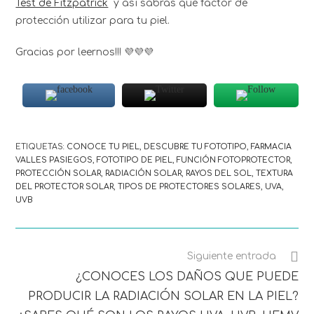
Test de Fitzpatrick
y así sabrás qué factor de
protección utilizar para tu piel.
Gracias por leernos!!! 💜💜💜
ETIQUETAS
:
CONOCE TU PIEL
,
DESCUBRE TU FOTOTIPO
,
FARMACIA
VALLES PASIEGOS
,
FOTOTIPO DE PIEL
,
FUNCIÓN FOTOPROTECTOR
,
PROTECCIÓN SOLAR
,
RADIACIÓN SOLAR
,
RAYOS DEL SOL
,
TEXTURA
DEL PROTECTOR SOLAR
,
TIPOS DE PROTECTORES SOLARES
,
UVA
,
UVB
Siguiente entrada
¿CONOCES LOS DAÑOS QUE PUEDE
PRODUCIR LA RADIACIÓN SOLAR EN LA PIEL?