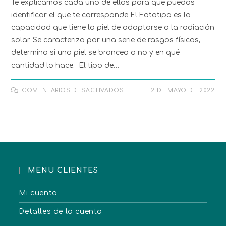
Te explicamos cada uno de ellos para que puedas
identificar el que te corresponde El Fototipo es la
capacidad que tiene la piel de adaptarse a la radiación
solar. Se caracteriza por una serie de rasgos físicos,
determina si una piel se broncea o no y en qué
cantidad lo hace. El tipo de…
COMENTARIOS DESACTIVADOS
2 DE MAYO DE 2022
MENU CLIENTES
Mi cuenta
Detalles de la cuenta