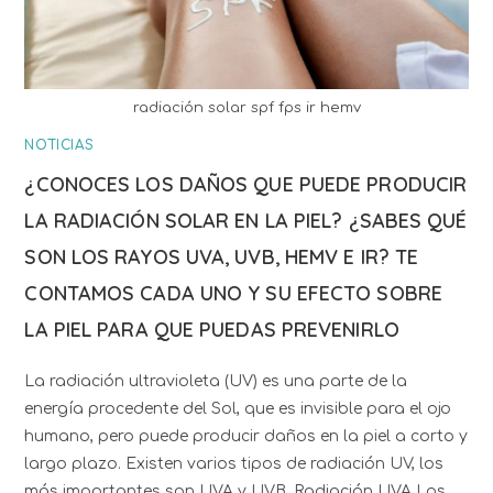
radiación solar spf fps ir hemv
NOTICIAS
¿CONOCES LOS DAÑOS QUE PUEDE PRODUCIR
LA RADIACIÓN SOLAR EN LA PIEL? ¿SABES QUÉ
SON LOS RAYOS UVA, UVB, HEMV E IR? TE
CONTAMOS CADA UNO Y SU EFECTO SOBRE
LA PIEL PARA QUE PUEDAS PREVENIRLO
La radiación ultravioleta (UV) es una parte de la
energía procedente del Sol, que es invisible para el ojo
humano, pero puede producir daños en la piel a corto y
largo plazo. Existen varios tipos de radiación UV, los
más importantes son UVA y UVB. Radiación UVA Los