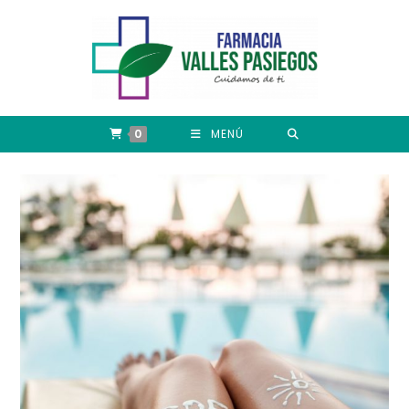
0
MENÚ