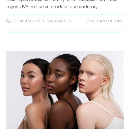
rayos UVA no suelen producir quemaduras,…
COMENTARIOS DESACTIVADOS
7 DE MAYO DE 2022