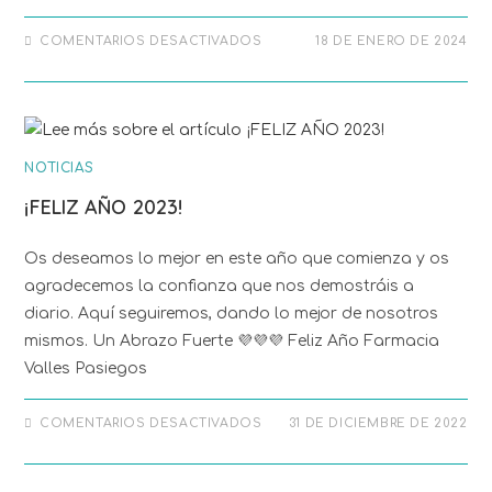
COMENTARIOS DESACTIVADOS
18 DE ENERO DE 2024
NOTICIAS
¡FELIZ AÑO 2023!
Os deseamos lo mejor en este año que comienza y os
agradecemos la confianza que nos demostráis a
diario. Aquí seguiremos, dando lo mejor de nosotros
mismos. Un Abrazo Fuerte 💜💜💜 Feliz Año Farmacia
Valles Pasiegos
COMENTARIOS DESACTIVADOS
31 DE DICIEMBRE DE 2022