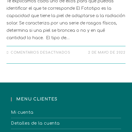
Te explicamos cada uno de ellos para que puedas
identificar el que te corresponde El Fototipo es la
capacidad que tiene la piel de adaptarse a la radiación
solar. Se caracteriza por una serie de rasgos físicos,
determina si una piel se broncea o no y en qué
cantidad lo hace. El tipo de…
COMENTARIOS DESACTIVADOS
2 DE MAYO DE 2022
MENU CLIENTES
Mi cuenta
Detalles de la cuenta