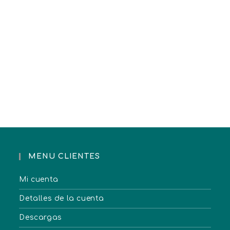
MENU CLIENTES
Mi cuenta
Detalles de la cuenta
Descargas