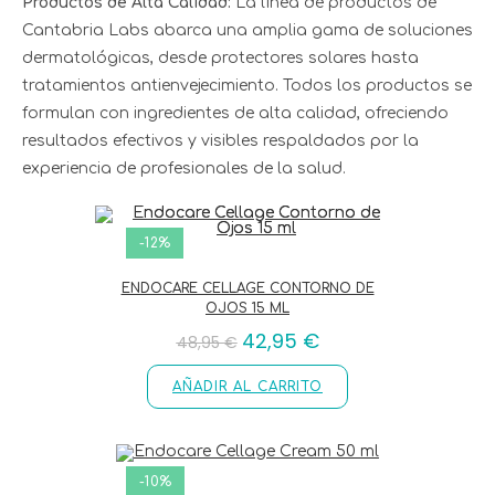
Productos de Alta Calidad:
La línea de productos de
Cantabria Labs abarca una amplia gama de soluciones
dermatológicas, desde protectores solares hasta
tratamientos antienvejecimiento. Todos los productos se
formulan con ingredientes de alta calidad, ofreciendo
resultados efectivos y visibles respaldados por la
experiencia de profesionales de la salud.
-12%
ENDOCARE CELLAGE CONTORNO DE
OJOS 15 ML
42,95
€
48,95
€
AÑADIR AL CARRITO
-10%