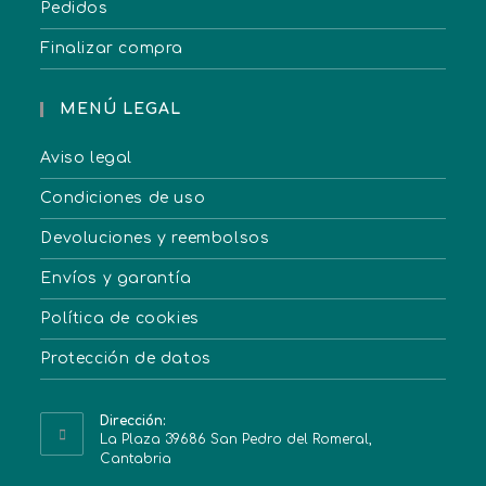
Pedidos
Finalizar compra
MENÚ LEGAL
Aviso legal
Condiciones de uso
Devoluciones y reembolsos
Envíos y garantía
Política de cookies
Protección de datos
Dirección:
La Plaza 39686 San Pedro del Romeral,
Cantabria