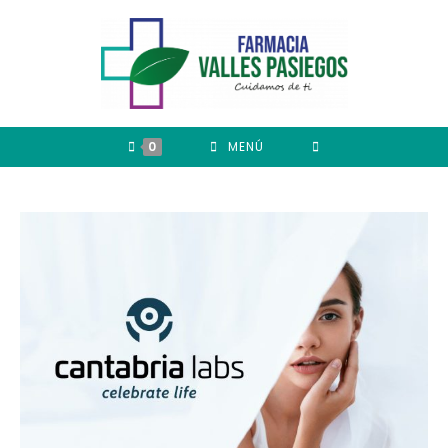
0
MENÚ