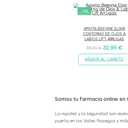
-11%
APIVITA BEEVINE ELIXIR
CONTORNO DE OJOS &
LABIOS LIFT ARRUGAS
32,95
€
36,90
€
AÑADIR AL CARRITO
Somos tu farmacia online en 
La rapidez y la seguridad son esenc
puerta en los Valles Pasiegos y má