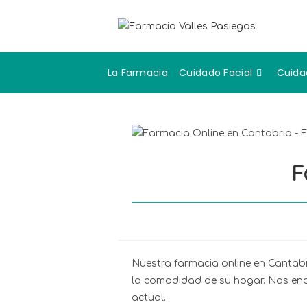
La Farmacia
Cuidado Facial
Cuida
F
Nuestra farmacia online en Cantabr
la comodidad de su hogar. Nos enor
actual.