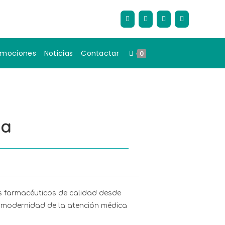
omociones
Noticias
Contactar
0
ia
os farmacéuticos de calidad desde
la modernidad de la atención médica