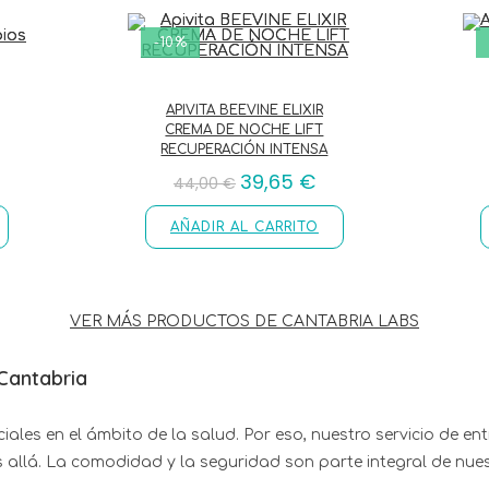
-10%
APIVITA BEEVINE ELIXIR
CREMA DE NOCHE LIFT
RECUPERACIÓN INTENSA
39,65
€
44,00
€
AÑADIR AL CARRITO
VER MÁS PRODUCTOS DE CANTABRIA LABS
Cantabria
iales en el ámbito de la salud. Por eso, nuestro servicio de en
s allá. La comodidad y la seguridad son parte integral de nue