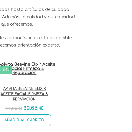
ados hasta artículos de cuidado
 Además, la calidad y autenticidad
 que ofrecemos.
les farmacéuticos está disponible
frecemos orientación experta,
-10%
APIVITA BEEVINE ELIXIR
ACEITE FACIAL FIRMEZA &
REPARACIÓN
39,65
€
44,00
€
AÑADIR AL CARRITO