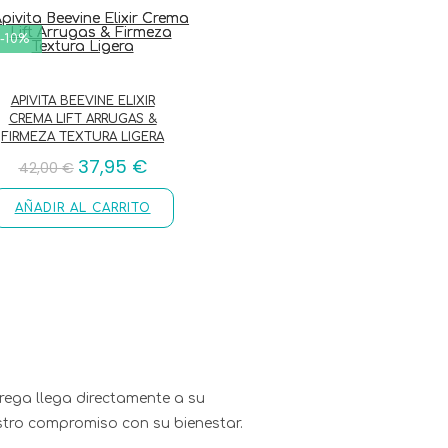
-10%
APIVITA BEEVINE ELIXIR
CREMA LIFT ARRUGAS &
FIRMEZA TEXTURA LIGERA
37,95
€
42,00
€
AÑADIR AL CARRITO
trega llega directamente a su
stro compromiso con su bienestar.