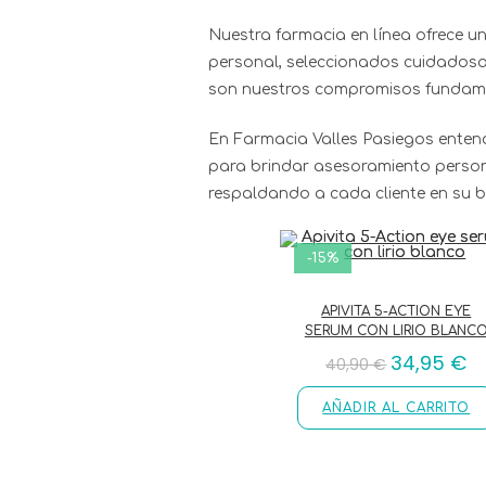
Nuestra farmacia en línea ofrece 
personal, seleccionados cuidadosa
son nuestros compromisos fundamen
En Farmacia Valles Pasiegos entend
para brindar asesoramiento personal
respaldando a cada cliente en su 
-15%
APIVITA 5-ACTION EYE
SERUM CON LIRIO BLANC
34,95
€
40,90
€
AÑADIR AL CARRITO