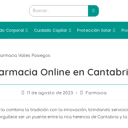
Buscar...
do Corporal
Cuidado Capilar
Protección Solar
Pr
armacia Online en Cantabr
11 de agosto de 2023
Farmacia
ia combina la tradición con la innovación, brindando servici
gullece ser un puente entre la rica herencia de Cantabria y 