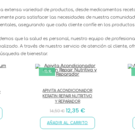
una extensa variedad de productos, desde medicamentos recet
mente para satisfacer las necesidades de nuestra comunidad.
tales, asegurando que cada cliente confíe en los productos
emos que la salud es personal, nuestro equipo de profesiona
izado. A través de nuestro servicio de atención al cliente, o
búsqueda de bienestar.
-15%
APIVITA ACONDICIONADOR
O
KERATIN REPAIR NUTRITIVO
Y REPARADOR
12,35
€
14,50
€
AÑADIR AL CARRITO