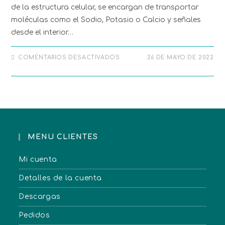
de la estructura celular, se encargan de transportar
moléculas como el Sodio, Potasio o Calcio y señales
desde el interior…
COMENTARIOS DESACTIVADOS
26 DE MAYO DE 2022
MENU CLIENTES
Mi cuenta
Detalles de la cuenta
Descargas
Pedidos