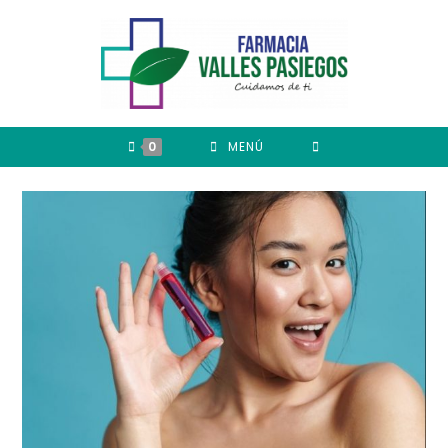
0
MENÚ