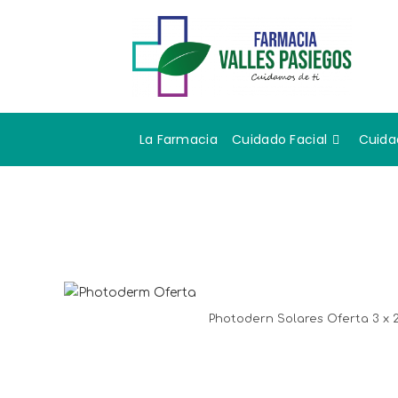
La Farmacia
Cuidado Facial
Cuida
Photodern Solares Oferta 3 x 