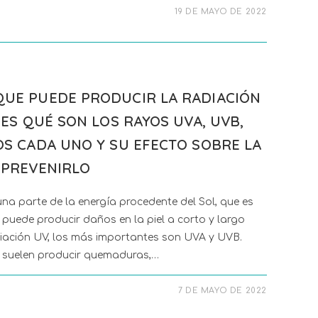
19 DE MAYO DE 2022
QUE PUEDE PRODUCIR LA RADIACIÓN
BES QUÉ SON LOS RAYOS UVA, UVB,
OS CADA UNO Y SU EFECTO SOBRE LA
 PREVENIRLO
 una parte de la energía procedente del Sol, que es
o puede producir daños en la piel a corto y largo
adiación UV, los más importantes son UVA y UVB.
 suelen producir quemaduras,…
7 DE MAYO DE 2022