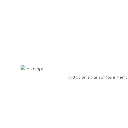
radiación solar spf fps ir hemv