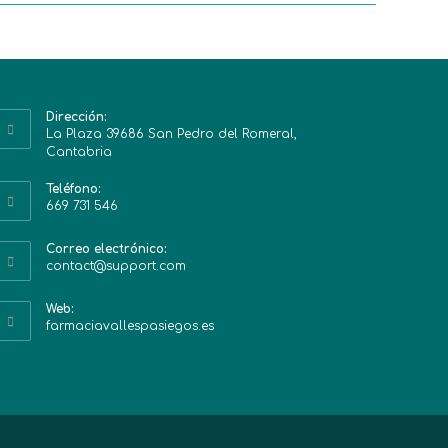
Dirección:
La Plaza 39686 San Pedro del Romeral,
Cantabria
Teléfono:
669 731 546
Correo electrónico:
contact@support.com
Web:
farmaciavallespasiegos.es