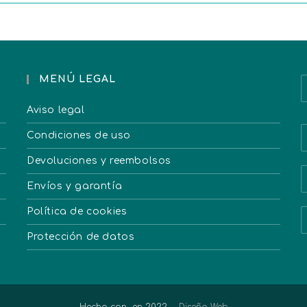
MENÚ LEGAL
Aviso legal
Condiciones de uso
Devoluciones y reembolsos
Envíos y garantía
Política de cookies
Protección de datos
Hecho con
en 2022 -
Diseño Web