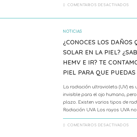
COMENTARIOS DESACTIVADOS
NOTICIAS
¿CONOCES LOS DAÑOS 
SOLAR EN LA PIEL? ¿SA
HEMV E IR? TE CONTAM
PIEL PARA QUE PUEDAS
La radiación ultravioleta (UV) es
invisible para el ojo humano, per
plazo. Existen varios tipos de r
Radiación UVA Los rayos UVA no
COMENTARIOS DESACTIVADOS