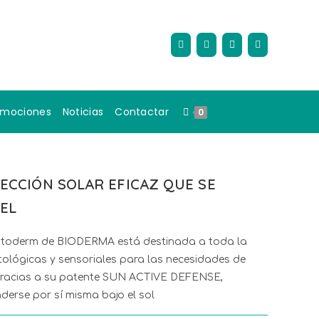
omociones
Noticias
Contactar
0
ECCIÓN SOLAR EFICAZ QUE SE
IEL
otoderm de BIODERMA está destinada a toda la
tológicas y sensoriales para las necesidades de
. Gracias a su patente SUN ACTIVE DEFENSE,
derse por sí misma bajo el sol