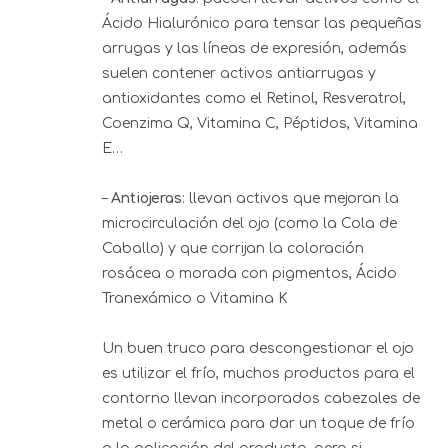
Ácido Hialurónico para tensar las pequeñas
arrugas y las líneas de expresión, además
suelen contener activos antiarrugas y
antioxidantes como el Retinol, Resveratrol,
Coenzima Q, Vitamina C, Péptidos, Vitamina
E…
–
Antiojeras
: llevan activos que mejoran la
microcirculación del ojo (como la Cola de
Caballo) y que corrijan la coloración
rosácea o morada con pigmentos, Ácido
Tranexámico o Vitamina K
Un buen truco para descongestionar el ojo
es utilizar el frío, muchos productos para el
contorno llevan incorporados cabezales de
metal o cerámica para dar un toque de frío