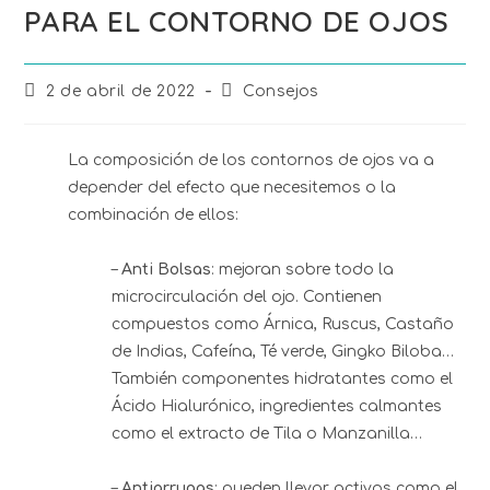
PARA EL CONTORNO DE OJOS
2 de abril de 2022
Consejos
La composición de los contornos de ojos va a
depender del efecto que necesitemos o la
combinación de ellos:
–
Anti Bolsas
: mejoran sobre todo la
microcirculación del ojo. Contienen
compuestos como Árnica, Ruscus, Castaño
de Indias, Cafeína, Té verde, Gingko Biloba…
También componentes hidratantes como el
Ácido Hialurónico, ingredientes calmantes
como el extracto de Tila o Manzanilla…
–
Antiarrugas
: pueden llevar activos como el