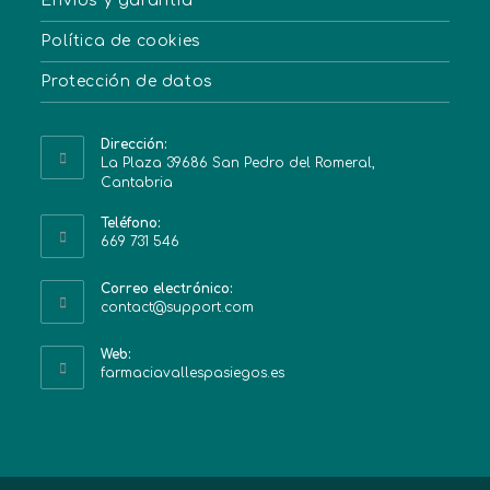
Envíos y garantía
Política de cookies
Protección de datos
Dirección:
La Plaza 39686 San Pedro del Romeral,
Cantabria
Teléfono:
669 731 546
Correo electrónico:
contact@support.com
Web:
farmaciavallespasiegos.es