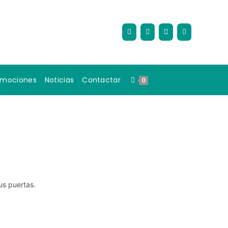
omociones
Noticias
Contactar
0
us puertas.