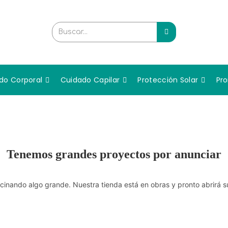
Buscar...
do Corporal
Cuidado Capilar
Protección Solar
Pr
Tenemos grandes proyectos por anunciar
cinando algo grande. Nuestra tienda está en obras y pronto abrirá s