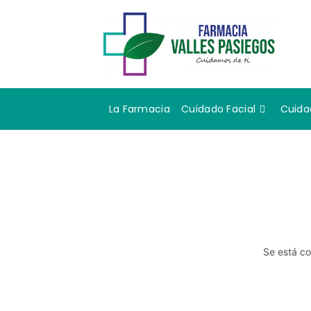
La Farmacia
Cuidado Facial
Cuida
Se está co