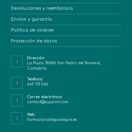
Devoluciones y reembolsos
Envíos y garantía
Política de cookies
Protección de datos
Dirección:
La Plaza 39686 San Pedro del Romeral,
Cantabria
Teléfono:
669 731 546
Correo electrónico:
contact@support.com
Web:
farmaciavallespasiegos.es