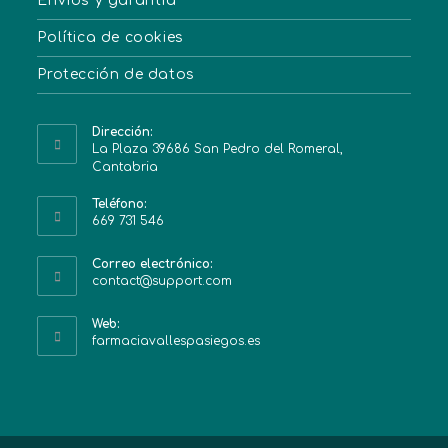
Envíos y garantía
Política de cookies
Protección de datos
Dirección:
La Plaza 39686 San Pedro del Romeral,
Cantabria
Teléfono:
669 731 546
Correo electrónico:
contact@support.com
Web:
farmaciavallespasiegos.es