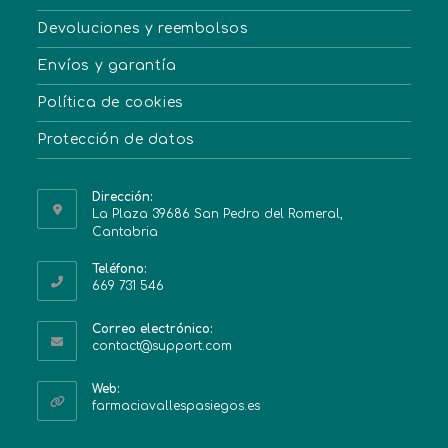
Devoluciones y reembolsos
Envíos y garantía
Política de cookies
Protección de datos
Dirección:
La Plaza 39686 San Pedro del Romeral,
Cantabria
Teléfono:
669 731 546
Correo electrónico:
contact@support.com
Web:
farmaciavallespasiegos.es