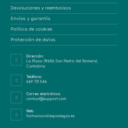
Devoluciones y reembolsos
Envíos y garantía
Política de cookies
Protección de datos
Dirección:
La Plaza 39686 San Pedro del Romeral,
Cantabria
Teléfono:
669 731 546
Correo electrónico:
contact@support.com
Web:
farmaciavallespasiegos.es