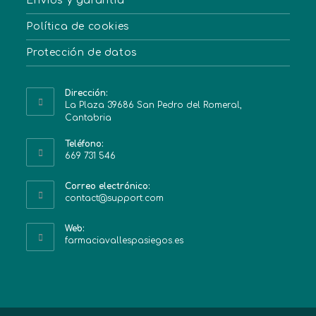
Envíos y garantía
Política de cookies
Protección de datos
Dirección:
La Plaza 39686 San Pedro del Romeral,
Cantabria
Teléfono:
669 731 546
Correo electrónico:
contact@support.com
Web:
farmaciavallespasiegos.es