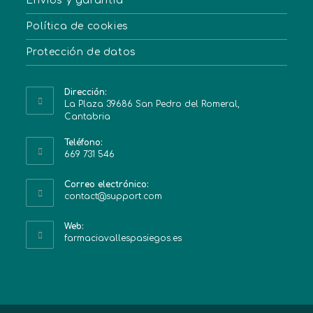
Envíos y garantía
Política de cookies
Protección de datos
Dirección:
La Plaza 39686 San Pedro del Romeral,
Cantabria
Teléfono:
669 731 546
Correo electrónico:
contact@support.com
Web:
farmaciavallespasiegos.es