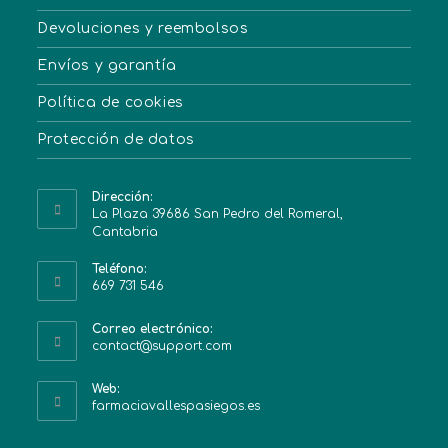
Devoluciones y reembolsos
Envíos y garantía
Política de cookies
Protección de datos
Dirección:
La Plaza 39686 San Pedro del Romeral,
Cantabria
Teléfono:
669 731 546
Correo electrónico:
contact@support.com
Web:
farmaciavallespasiegos.es