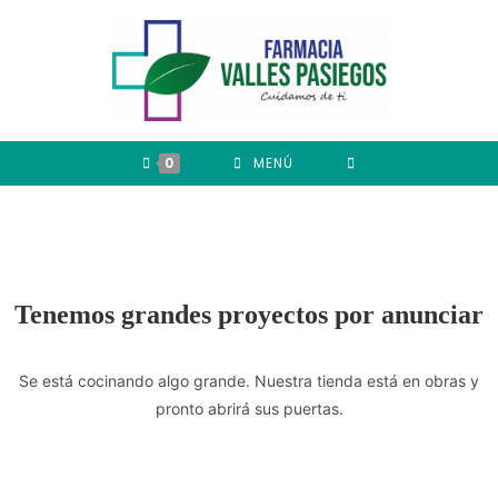
0
MENÚ
Tenemos grandes proyectos por anunciar
Se está cocinando algo grande. Nuestra tienda está en obras y
pronto abrirá sus puertas.