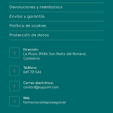
Devoluciones y reembolsos
Envíos y garantía
Política de cookies
Protección de datos
Dirección:
La Plaza 39686 San Pedro del Romeral,
Cantabria
Teléfono:
669 731 546
Correo electrónico:
contact@support.com
Web:
farmaciavallespasiegos.es