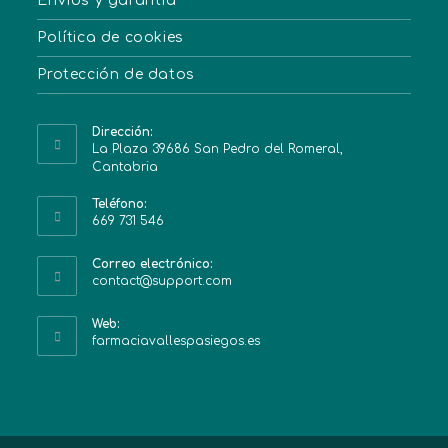
Envíos y garantía
Política de cookies
Protección de datos
Dirección:
La Plaza 39686 San Pedro del Romeral,
Cantabria
Teléfono:
669 731 546
Correo electrónico:
contact@support.com
Web:
farmaciavallespasiegos.es