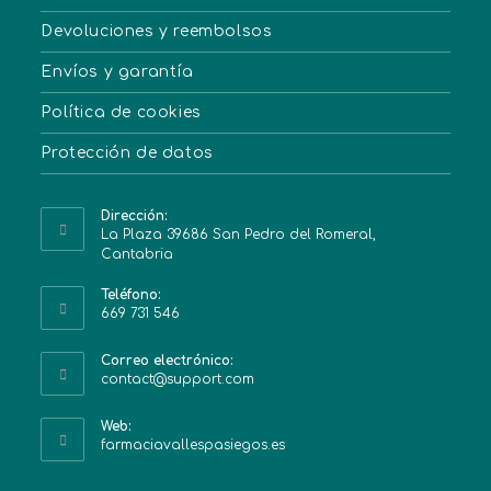
Devoluciones y reembolsos
Envíos y garantía
Política de cookies
Protección de datos
Dirección:
La Plaza 39686 San Pedro del Romeral,
Cantabria
Teléfono:
669 731 546
Correo electrónico:
contact@support.com
Web:
farmaciavallespasiegos.es