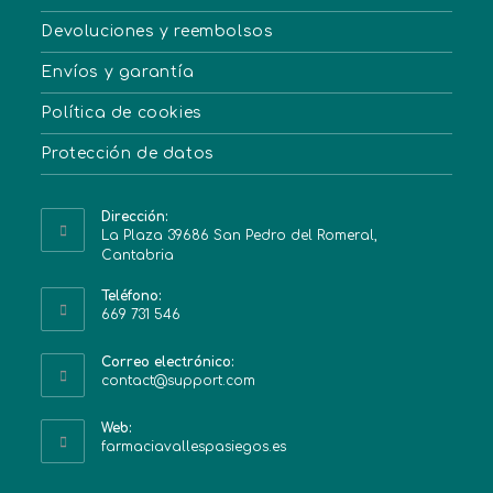
Devoluciones y reembolsos
Envíos y garantía
Política de cookies
Protección de datos
Dirección:
La Plaza 39686 San Pedro del Romeral,
Cantabria
Teléfono:
669 731 546
Correo electrónico:
contact@support.com
Web:
farmaciavallespasiegos.es