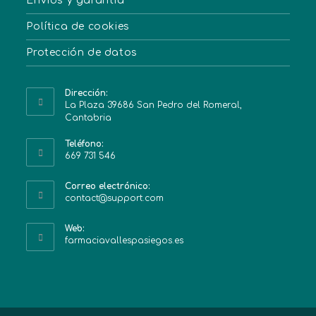
Envíos y garantía
Política de cookies
Protección de datos
Dirección:
La Plaza 39686 San Pedro del Romeral,
Cantabria
Teléfono:
669 731 546
Correo electrónico:
contact@support.com
Web:
farmaciavallespasiegos.es