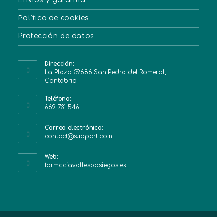
Envíos y garantía
Política de cookies
Protección de datos
Dirección:
La Plaza 39686 San Pedro del Romeral,
Cantabria
Teléfono:
669 731 546
Correo electrónico:
contact@support.com
Web:
farmaciavallespasiegos.es