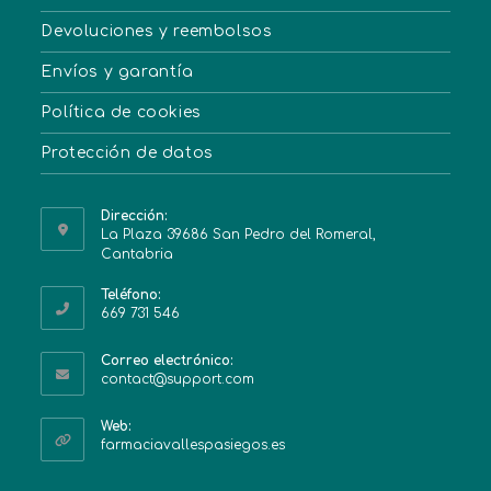
Devoluciones y reembolsos
Envíos y garantía
Política de cookies
Protección de datos
Dirección:
La Plaza 39686 San Pedro del Romeral,
Cantabria
Teléfono:
669 731 546
Correo electrónico:
contact@support.com
Web:
farmaciavallespasiegos.es