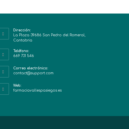
Dirección:
La Plaza 39686 San Pedro del Romeral,
Cantabria
Teléfono:
669 731 546
Correo electrónico:
contact@support.com
Web:
farmaciavallespasiegos.es