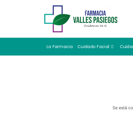
La Farmacia
Cuidado Facial
Cuida
Se está co