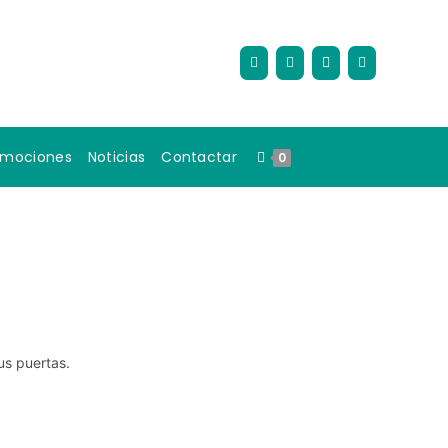
omociones
Noticias
Contactar
0
us puertas.