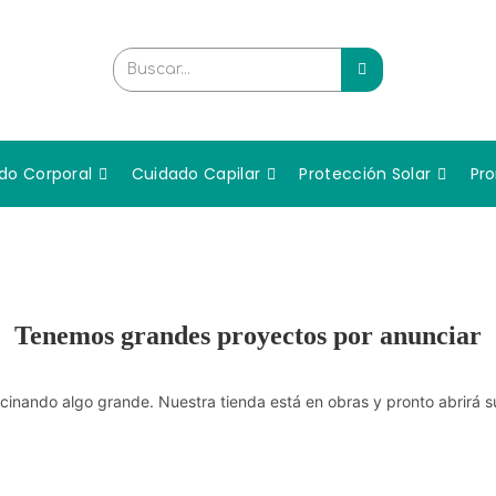
Buscar...
do Corporal
Cuidado Capilar
Protección Solar
Pr
Tenemos grandes proyectos por anunciar
cinando algo grande. Nuestra tienda está en obras y pronto abrirá s