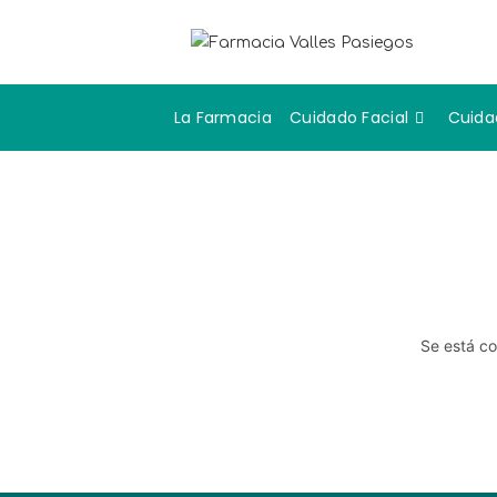
La Farmacia
Cuidado Facial
Cuida
Se está co