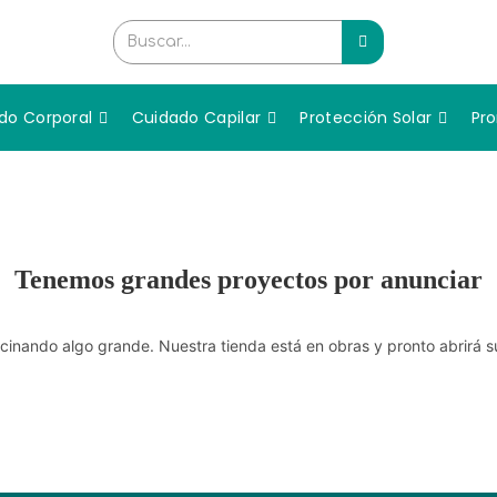
Buscar...
do Corporal
Cuidado Capilar
Protección Solar
Pr
Tenemos grandes proyectos por anunciar
cinando algo grande. Nuestra tienda está en obras y pronto abrirá s