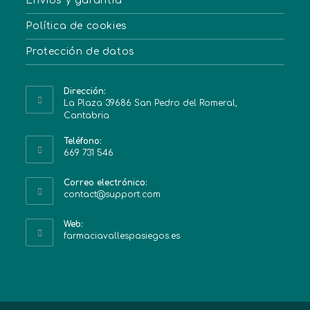
Envíos y garantía
Política de cookies
Protección de datos
Dirección:
La Plaza 39686 San Pedro del Romeral,
Cantabria
Teléfono:
669 731 546
Correo electrónico:
contact@support.com
Web:
farmaciavallespasiegos.es