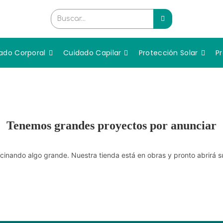
Buscar...
ado Corporal
Cuidado Capilar
Protección Solar
P
Tenemos grandes proyectos por anunciar
cinando algo grande. Nuestra tienda está en obras y pronto abrirá s