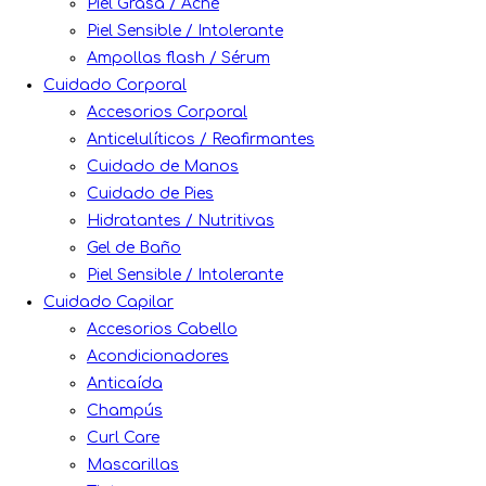
Piel Grasa / Acné
Piel Sensible / Intolerante
Ampollas flash / Sérum
Cuidado Corporal
Accesorios Corporal
Anticelulíticos / Reafirmantes
Cuidado de Manos
Cuidado de Pies
Hidratantes / Nutritivas
Gel de Baño
Piel Sensible / Intolerante
Cuidado Capilar
Accesorios Cabello
Acondicionadores
Anticaída
Champús
Curl Care
Mascarillas