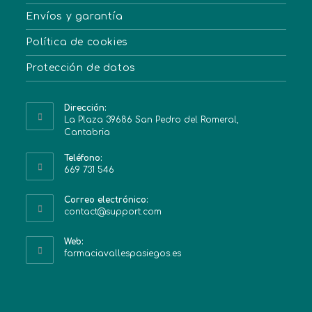
Envíos y garantía
Política de cookies
Protección de datos
Dirección:
La Plaza 39686 San Pedro del Romeral,
Cantabria
Teléfono:
669 731 546
Correo electrónico:
contact@support.com
Web:
farmaciavallespasiegos.es