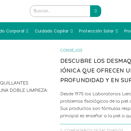
Buscar...
do Corporal
Cuidado Capilar
Protección Solar
Pr
CONSEJOS
DESCUBRE LOS DESMAQ
IÓNICA QUE OFRECEN U
PROFUNDIDAD Y EN SUP
Desde 1975 los Laboratorios Lier
problemas fisiológicos de la piel 
Sus productos son fórmulas respet
principal es enseñar a la piel a 
COMENTARIOS DESACTIVADOS