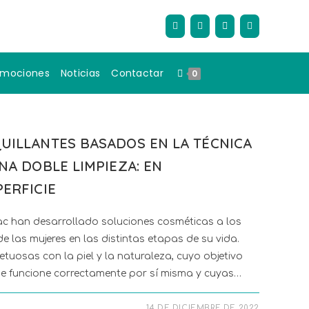
omociones
Noticias
Contactar
0
UILLANTES BASADOS EN LA TÉCNICA
NA DOBLE LIMPIEZA: EN
ERFICIE
ac han desarrollado soluciones cosméticas a los
de las mujeres en las distintas etapas de su vida.
uosas con la piel y la naturaleza, cuyo objetivo
que funcione correctamente por sí misma y cuyas…
14 DE DICIEMBRE DE 2022