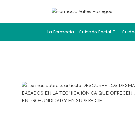
La Farmacia
Cuidado Facial
Cuida