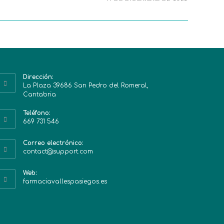
Dirección:
La Plaza 39686 San Pedro del Romeral,
Cantabria
Teléfono:
669 731 546
Correo electrónico:
contact@support.com
Web:
farmaciavallespasiegos.es