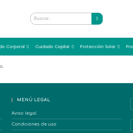
Buscar...
do Corporal
Cuidado Capilar
Protección Solar
Pr
a.
MENÚ LEGAL
Aviso legal
Condiciones de uso