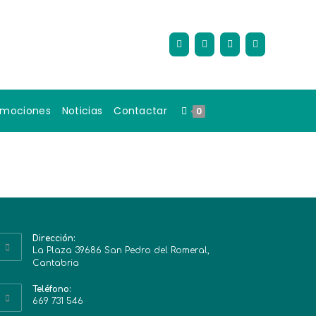
omociones
Noticias
Contactar
0
Dirección:
La Plaza 39686 San Pedro del Romeral,
Cantabria
Teléfono:
669 731 546