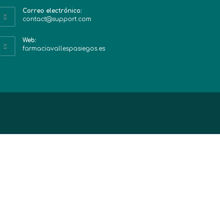
Correo electrónico:
contact@support.com
Web:
farmaciavallespasiegos.es