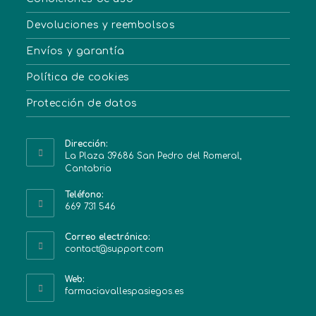
Devoluciones y reembolsos
Envíos y garantía
Política de cookies
Protección de datos
Dirección:
La Plaza 39686 San Pedro del Romeral,
Cantabria
Teléfono:
669 731 546
Correo electrónico:
contact@support.com
Web:
farmaciavallespasiegos.es