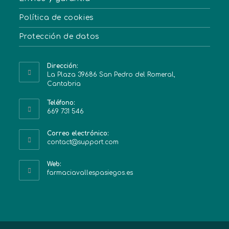
Política de cookies
Protección de datos
Dirección:
La Plaza 39686 San Pedro del Romeral,
Cantabria
Teléfono:
669 731 546
Correo electrónico:
contact@support.com
Web:
farmaciavallespasiegos.es