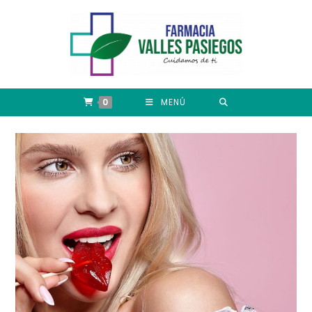
0
MENÚ